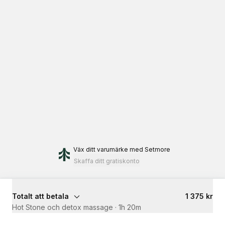
Väx ditt varumärke
med Setmore
Skaffa ditt gratiskonto
Totalt att betala
1 375 kr
Hot Stone och detox massage
·
1h 20m