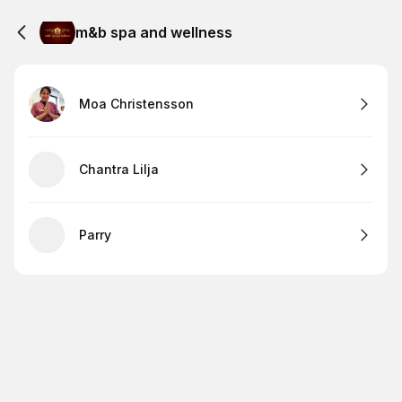
m&b spa and wellness
Moa Christensson
Chantra Lilja
Parry