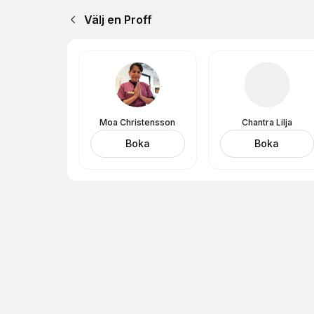
Välj en Proff
Moa Christensson
Chantra Lilja
Boka
Boka