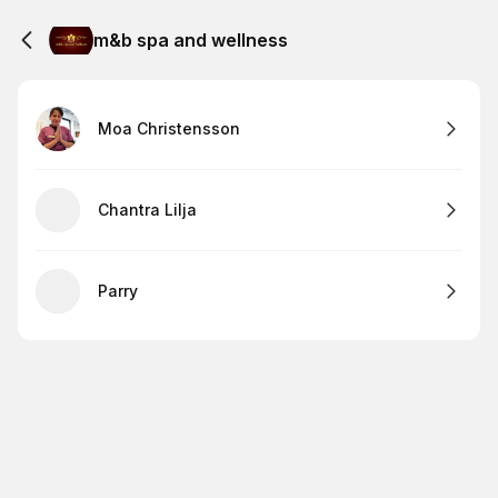
m&b spa and wellness
Moa Christensson
Chantra Lilja
Parry