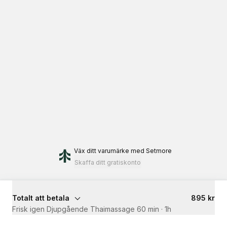
Väx ditt varumärke
med Setmore
Skaffa ditt gratiskonto
Totalt att betala
895 kr
Frisk igen Djupgående Thaimassage 60 min
·
1h