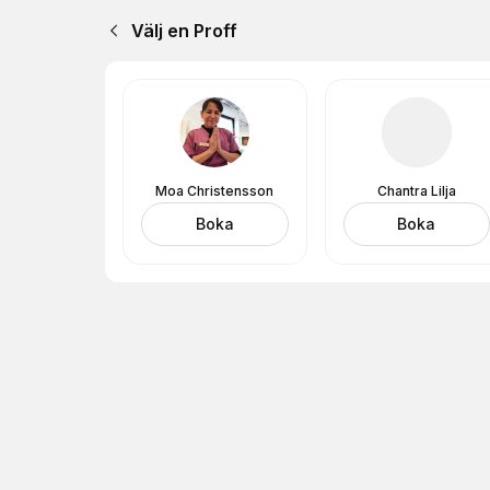
Välj en Proff
Moa Christensson
Chantra Lilja
Boka
Boka