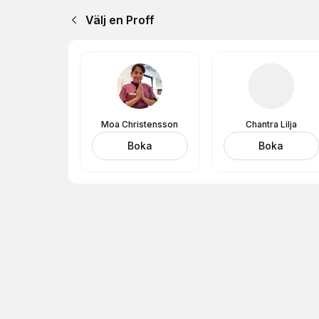
Välj en Proff
Moa Christensson
Chantra Lilja
Boka
Boka