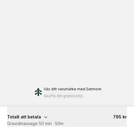
Väx ditt varumärke
med Setmore
Skaffa ditt gratiskonto
Totalt att betala
795 kr
Gravidmassage 50 min
·
50m