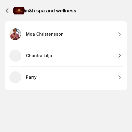
m&b spa and wellness
Moa Christensson
Chantra Lilja
Parry